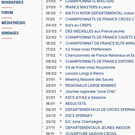
>
21/03
CHAMPIONNATS MASTERS
BIOGRAPHIES
>
21/03
fRANCE MASTERS à Liévin
>
FORUM
18/03
MATCH INTER-DEPARTEMENTAL indoor
>
11/03
CHAMPIONNATS DE FRANCE CROSS 
MÉDIATHÈQUE
>
04/03
Kid's au CREPS
>
23/02
DES MEDAILLES aux France jeunes
SONDAGES
>
22/02
CHAMPIONNATS DE FRANCE CADETS E
LONGS
>
18/02
CHAMPIONNAT DE FRANCE ELITE MIR
>
17/02
1/2 finale cross Pfaffenheim
>
17/02
Championnats de France Nationaux et Es
>
08/02
CHAMPIONNATS DE FRANCE ESPOIRS 
>
06/02
1/4 de finale cross Nouzonville
>
06/02
Lancers Longs à Reims
>
31/01
Meeting National des Sacres
>
28/01
REGIONAUX LARGE MINIMES
>
25/01
Journee regionale "zone CHA"
>
21/01
KID'S ATHLE à Sézanne
>
16/01
RESULTATS
>
06/01
DEPARTEMENTAUX DE CROSS EPERN
>
24/12
KID'S EPERNAY
>
20/12
E/C zone Champagne
>
27/11
DEPARTEMENTAUX JEUNES INDOOR
>
19/11
OUVERTURE SAISON CROSS