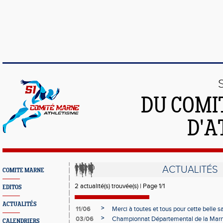
DU COMI
D'A
ACTUALITÉS
COMITE MARNE
2 actualité(s) trouvée(s) | Page 1/1
EDITOS
ACTUALITÉS
>
11/06
Merci à toutes et tous pour cette belle s
>
03/06
Championnat Départemental de la Mar
CALENDRIERS