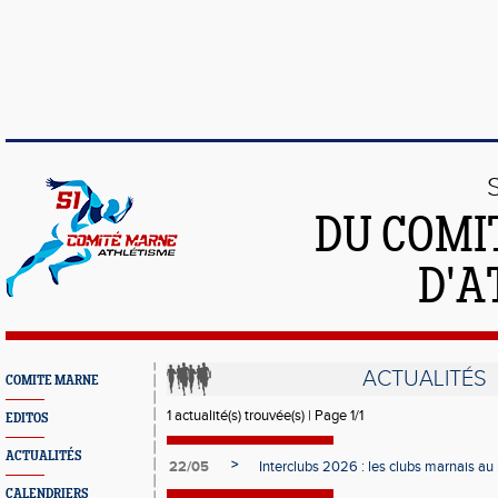
DU COMI
D'A
ACTUALITÉS
COMITE MARNE
1 actualité(s) trouvée(s) | Page 1/1
EDITOS
ACTUALITÉS
>
22/05
Interclubs 2026 : les clubs marnais au
CALENDRIERS