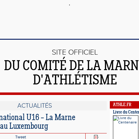
SITE OFFICIEL
DU COMITÉ DE LA MAR
D'ATHLÉTISME
ACTUALITÉS
ATHLE.FR
Livre du Cente
national U16 – La Marne
e au Luxembourg
Tweet