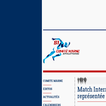
COMITE MARNE
Match Inter
EDITOS
représenté
ACTUALITÉS
CALENDRIERS