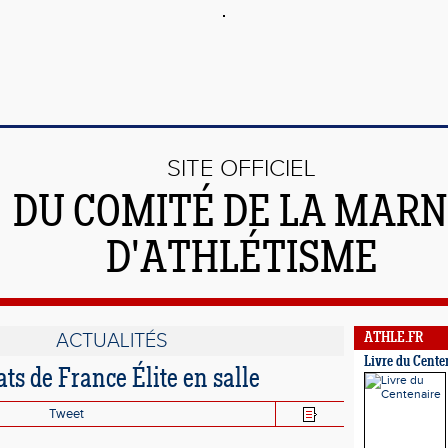
SITE OFFICIEL
DU COMITÉ DE LA MAR
D'ATHLÉTISME
ACTUALITÉS
ATHLE.FR
Livre du Cente
s de France Élite en salle
Tweet