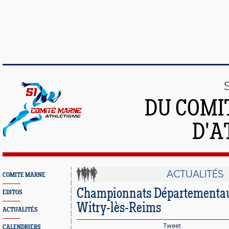
DU COMI
D'A
ACTUALITÉS
COMITE MARNE
Championnats Départementau
EDITOS
Witry-lès-Reims
ACTUALITÉS
Tweet
CALENDRIERS