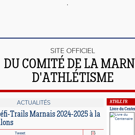
SITE OFFICIEL
DU COMITÉ DE LA MAR
D'ATHLÉTISME
ACTUALITÉS
ATHLE.FR
Livre du Cente
Défi-Trails Marnais 2024-2025 à la
âlons
Tweet