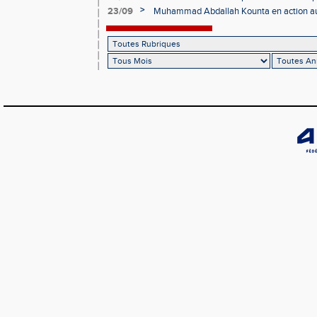
>
23/09
Muhammad Abdallah Kounta en action a