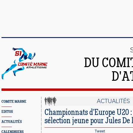
DU COMI
D'A
ACTUALITÉS
COMITE MARNE
Championnats d’Europe U20 :
EDITOS
sélection jeune pour Jules De 
ACTUALITÉS
Tweet
CALENDRIERS