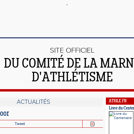
SITE OFFICIEL
DU COMITÉ DE LA MAR
D'ATHLÉTISME
ACTUALITÉS
ATHLE.FR
Livre du Cente
oor
Tweet