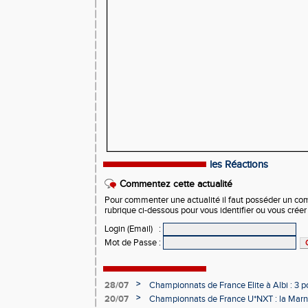
les Réactions
Commentez cette actualité
Pour commenter une actualité il faut posséder un compt
rubrique ci-dessous pour vous identifier ou vous crée
Login (Email)
:
Mot de Passe
:
>
28/07
Championnats de France Elite à Albi : 3 
>
20/07
Championnats de France U*NXT : la Marn