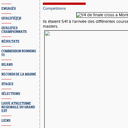
Compétitions
ENGAGÉS
QUALIFIÉ(E)S
Ils étaient 541 à l'arrivée des différentes cou
masters.
QUALIFIES
CHAMPIONNATS
RÉSULTATS
COMMISSION RUNNING
51
BILANS
RECORDS DE LA MARNE
STAGES
SÉLECTIONS
LIGUE ATHLETISME
REGIONALE DU GRAND
EST
LIENS