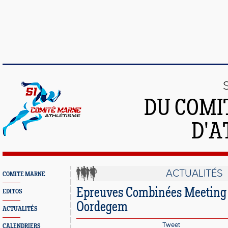
DU COMI
D'A
ACTUALITÉS
COMITE MARNE
Epreuves Combinées Meeting 
EDITOS
Oordegem
ACTUALITÉS
Tweet
CALENDRIERS