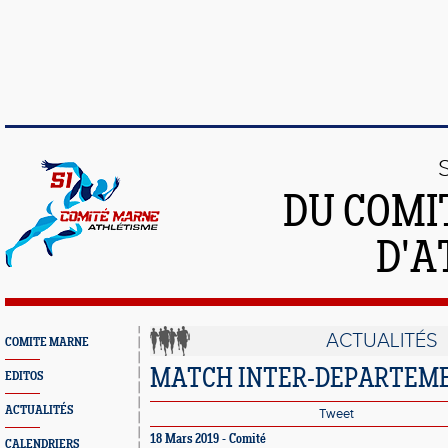
DU COMI
D'A
ACTUALITÉS
COMITE MARNE
MATCH INTER-DEPARTEMEN
EDITOS
ACTUALITÉS
Tweet
18 Mars 2019 - Comité
CALENDRIERS