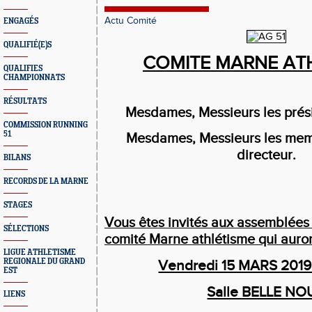
Actu Comité
ENGAGÉS
QUALIFIÉ(E)S
COMITE MARNE AT
QUALIFIES
CHAMPIONNATS
RÉSULTATS
Mesdames, Messieurs les prési
COMMISSION RUNNING
51
Mesdames, Messieurs les mem
directeur.
BILANS
RECORDS DE LA MARNE
STAGES
Vous êtes invités aux assemblées
SÉLECTIONS
comité Marne athlétisme qui auront
LIGUE ATHLETISME
REGIONALE DU GRAND
Vendredi 15 MARS 2019 
EST
Salle BELLE NO
LIENS