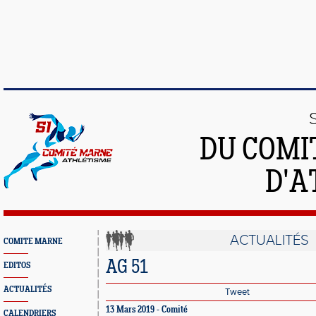
DU COMI
D'A
ACTUALITÉS
COMITE MARNE
AG 51
EDITOS
ACTUALITÉS
Tweet
13 Mars 2019 - Comité
CALENDRIERS