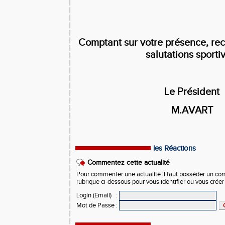
Comptant sur votre présence, re
salutations sporti
Le Président
M.AVART
les Réactions
Commentez cette actualité
Pour commenter une actualité il faut posséder un compt
rubrique ci-dessous pour vous identifier ou vous crée
Login (Email)
:
Mot de Passe
: