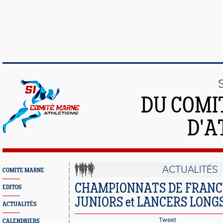
DU COMI
D'A
ACTUALITÉS
COMITE MARNE
CHAMPIONNATS DE FRANC
EDITOS
JUNIORS et LANCERS LONG
ACTUALITÉS
Tweet
CALENDRIERS