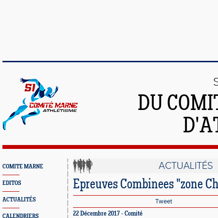
DU COMI
D'A
ACTUALITÉS
COMITE MARNE
Epreuves Combinees "zone C
EDITOS
ACTUALITÉS
Tweet
22 Décembre 2017 - Comité
CALENDRIERS