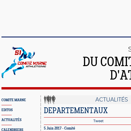
DU COMI
D'A
ACTUALITÉS
COMITE MARNE
DEPARTEMENTAUX
EDITOS
ACTUALITÉS
Tweet
5 Juin 2017 - Comité
CALENDRIERS