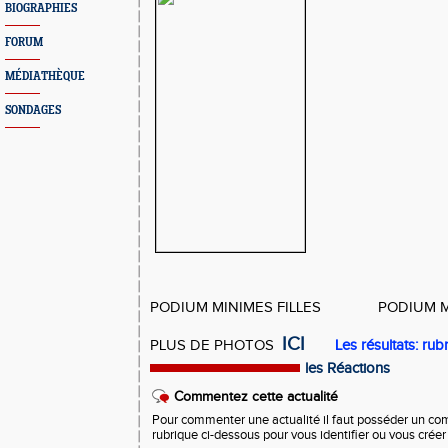
BIOGRAPHIES
FORUM
MÉDIATHÈQUE
SONDAGES
PODIUM MINIMES FILLES
PODIUM M
ICI
PLUS DE PHOTOS
Les résultats: rub
les Réactions
Commentez cette actualité
Pour commenter une actualité il faut posséder un compt
rubrique ci-dessous pour vous identifier ou vous crée