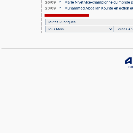
>
26/09
Marie Nivet vice-championne du monde pa
>
23/09
Muhammad Abdallah Kounta en action a