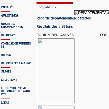
Compétitions
ENGAGÉS
QUALIFIÉ(E)S
Records départementaux détectés
QUALIFIES
Résultats des triathlons
CHAMPIONNATS
PODIUM BENJAMINES PODIUM 
RÉSULTATS
COMMISSION RUNNING
51
BILANS
RECORDS DE LA MARNE
STAGES
SÉLECTIONS
LIGUE ATHLETISME
REGIONALE DU GRAND
EST
LIENS