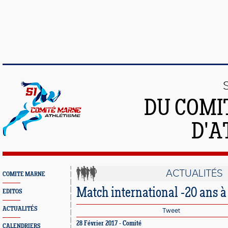
DU COMI
D'A
ACTUALITÉS
COMITE MARNE
Match international -20 ans 
EDITOS
ACTUALITÉS
Tweet
28 Février 2017 - Comité
CALENDRIERS