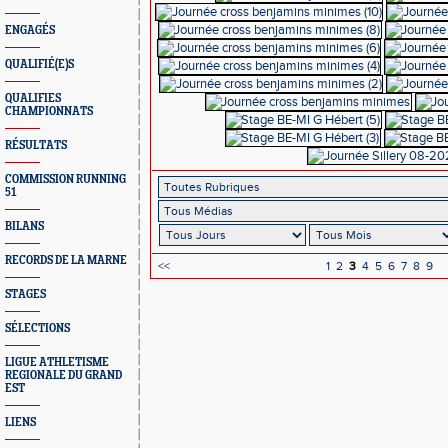
ENGAGÉS
QUALIFIÉ(E)S
QUALIFIES
CHAMPIONNATS
RÉSULTATS
COMMISSION RUNNING
51
BILANS
RECORDS DE LA MARNE
<<
1
2
3
4
5
6
7
8
9
STAGES
SÉLECTIONS
LIGUE ATHLETISME
REGIONALE DU GRAND
EST
LIENS