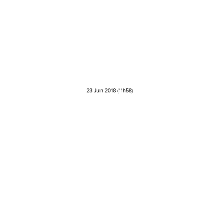
23 Juin 2018 (11h58)